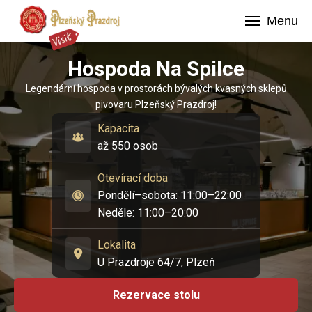
Menu
Hospoda Na Spilce
Legendární hospoda v prostorách bývalých kvasných sklepů
pivovaru Plzeňský Prazdroj!
Kapacita
až 550 osob
Otevírací doba
Pondělí–sobota: 11:00–22:00

Neděle: 11:00–20:00
Lokalita
U Prazdroje 64/7, Plzeň
Rezervace stolu