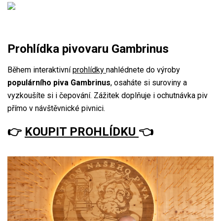
Prohlídka pivovaru Gambrinus
Během interaktivní
prohlídky
nahlédnete do výroby
populárního piva Gambrinus
, osaháte si suroviny a
vyzkoušíte si i čepování. Zážitek doplňuje i ochutnávka piv
přímo v návštěvnické pivnici.
👉
KOUPIT PROHLÍDKU
👈