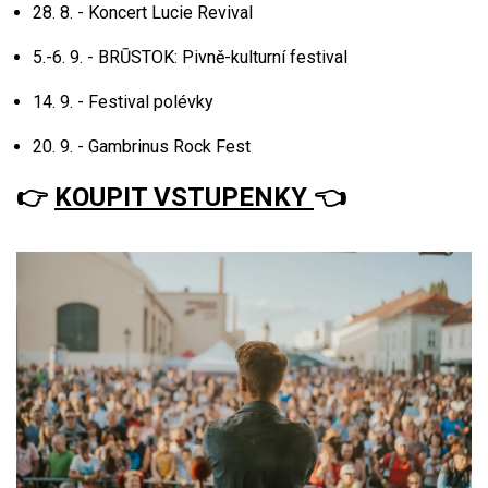
28. 8. - Koncert Lucie Revival
5.-6. 9. - BRŪSTOK: Pivně-kulturní festival
14. 9. - Festival polévky
20. 9. - Gambrinus Rock Fest
👉
KOUPIT VSTUPENKY
👈