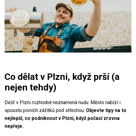
Co dělat v Plzni, když prší (a
nejen tehdy)
Déšť v Plzni rozhodně neznamená nudu. Město nabízí i
spoustu pivních zážitků pod střechou.
Objevte tipy na to
nejlepší, co podniknout v Plzni, když počasí zrovna
nepřeje.