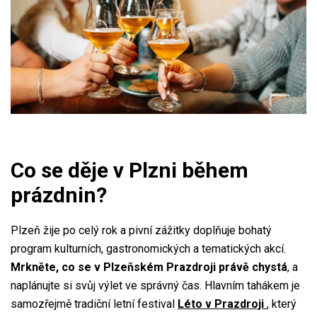
Co se děje v Plzni během
prázdnin?
Plzeň žije po celý rok a pivní zážitky doplňuje bohatý
program kulturních, gastronomických a tematických akcí.
Mrkněte, co se v Plzeňském Prazdroji právě chystá
, a
naplánujte si svůj výlet ve správný čas. Hlavním tahákem je
samozřejmě tradiční letní festival
Léto v Prazdroji
, který