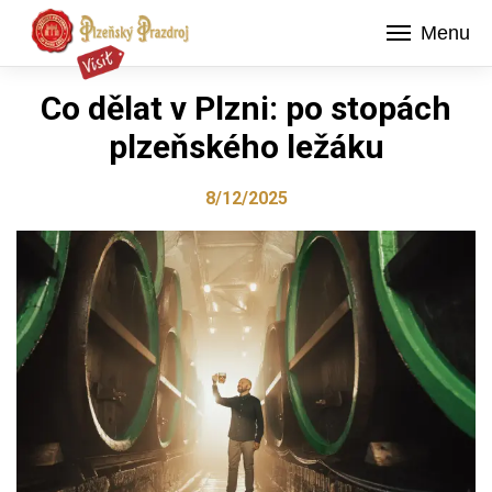
Menu
Co dělat v Plzni: po stopách
plzeňského ležáku
8/12/2025